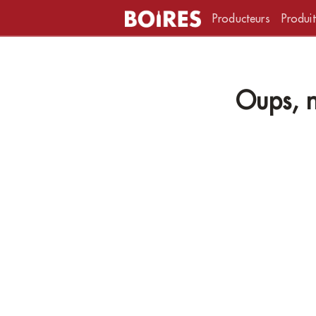
Producteurs
Produit
Oups, n