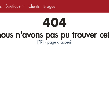
Boutique
s
Clients
Blogue
404
ous n'avons pas pu trouver ce
[FR] - page d'acceuil