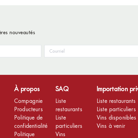
ières nouveautés
À propos
SAQ
Importation pr
Compagnie
Liste
Liste restaurants
Producteurs
restaurants
Liste particuliers
Politique de
Liste
Vins disponibles
confidentialité
particuliers
Vins à venir
Politique
Vins