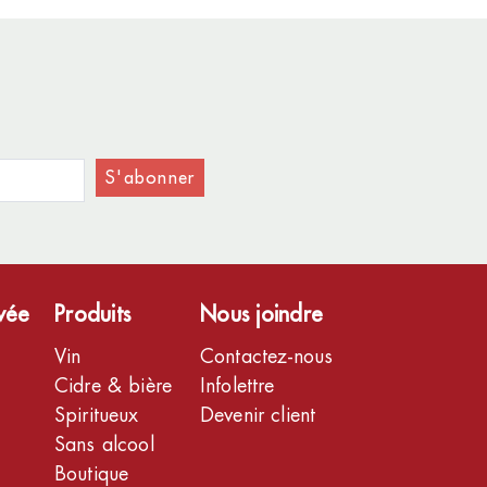
S'abonner
ivée
Produits
Nous joindre
Vin
Contactez-nous
Cidre & bière
Infolettre
Spiritueux
Devenir client
Sans alcool
Boutique