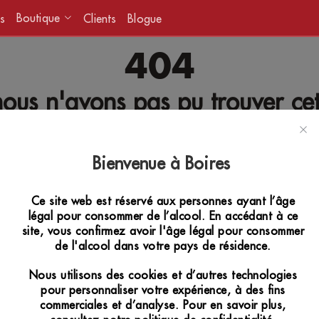
Boutique
s
Clients
Blogue
404
ous n'avons pas pu trouver ce
[FR] - page d'acceuil
Bienvenue à Boires
Ce site web est réservé aux personnes ayant l’âge
légal pour consommer de l’alcool. En accédant à ce
site, vous confirmez avoir l'âge légal pour consommer
de l'alcool dans votre pays de résidence.
Nous utilisons des cookies et d’autres technologies
pour personnaliser votre expérience, à des fins
commerciales et d’analyse. Pour en savoir plus,