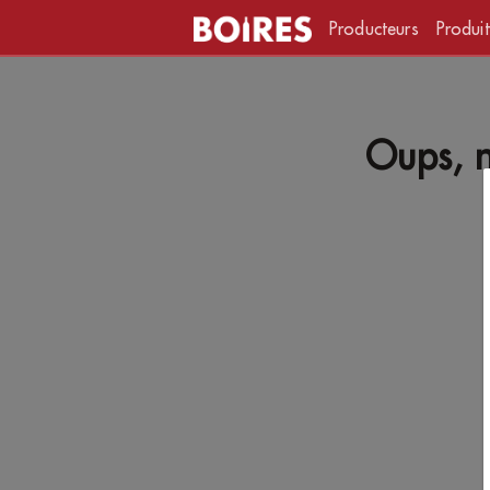
Producteurs
Produit
Oups, n