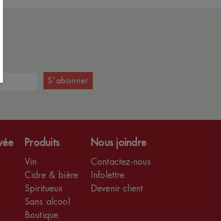
S'abonner
ivée
Produits
Nous joindre
Vin
Contactez-nous
Cidre & bière
Infolettre
Spiritueux
Devenir client
Sans alcool
Boutique