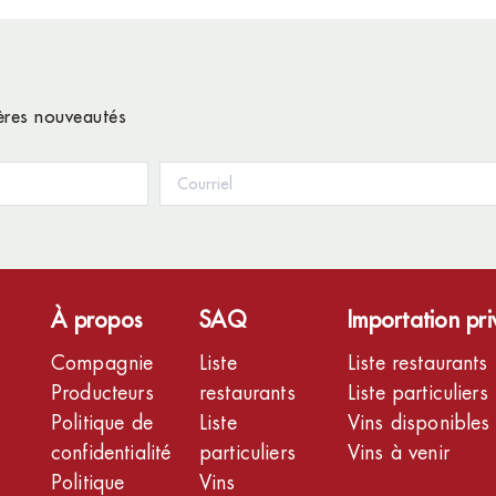
ières nouveautés
À propos
SAQ
Importation pr
Compagnie
Liste
Liste restaurants
Producteurs
restaurants
Liste particuliers
Politique de
Liste
Vins disponibles
confidentialité
particuliers
Vins à venir
Politique
Vins