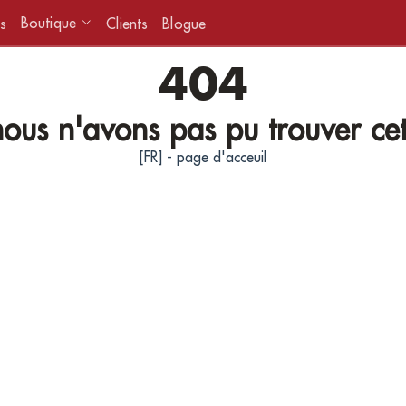
Boutique
s
Clients
Blogue
404
ous n'avons pas pu trouver ce
[FR] - page d'acceuil