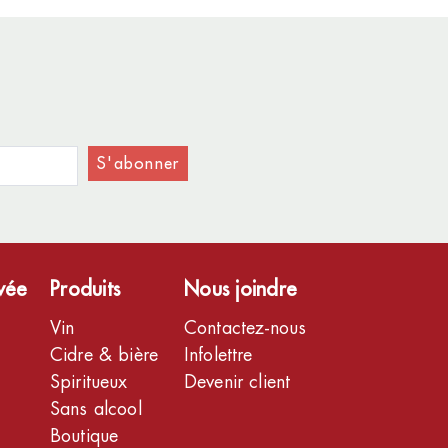
S'abonner
ivée
Produits
Nous joindre
Vin
Contactez-nous
Cidre & bière
Infolettre
Spiritueux
Devenir client
Sans alcool
Boutique