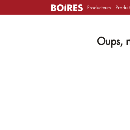
Producteurs
Produit
Oups, n