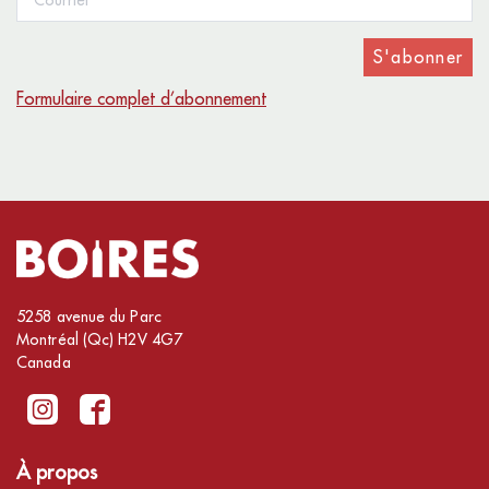
S'abonner
Formulaire complet d’abonnement
5258 avenue du Parc
Montréal (Qc) H2V 4G7
Canada
À propos