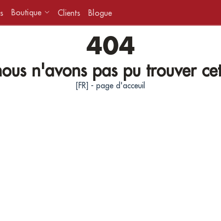
Boutique
s
Clients
Blogue
404
ous n'avons pas pu trouver ce
[FR] - page d'acceuil