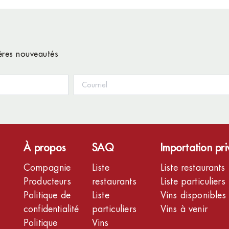
ières nouveautés
À propos
SAQ
Importation pr
Compagnie
Liste
Liste restaurants
Producteurs
restaurants
Liste particuliers
Politique de
Liste
Vins disponibles
confidentialité
particuliers
Vins à venir
Politique
Vins