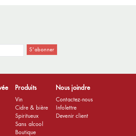
S'abonner
ivée
Produits
Nous joindre
Vin
Contactez-nous
Cidre & bière
Infolettre
Spiritueux
Devenir client
Sans alcool
Boutique