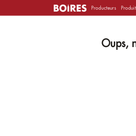
Producteurs
Produit
Oups, n