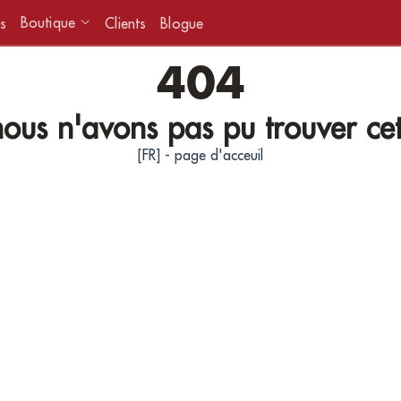
Boutique
s
Clients
Blogue
404
ous n'avons pas pu trouver ce
[FR] - page d'acceuil