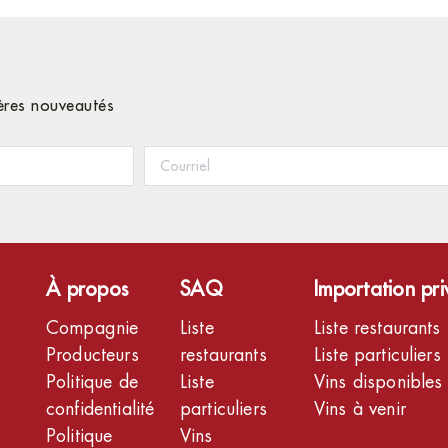
ières nouveautés
À propos
SAQ
Importation pr
Compagnie
Liste
Liste restaurants
Producteurs
restaurants
Liste particuliers
Politique de
Liste
Vins disponibles
confidentialité
particuliers
Vins à venir
Politique
Vins