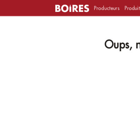
Producteurs
Produit
Oups, n