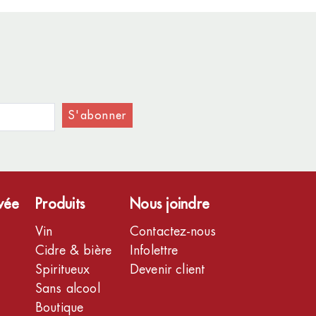
S'abonner
ivée
Produits
Nous joindre
Vin
Contactez-nous
Cidre & bière
Infolettre
Spiritueux
Devenir client
Sans alcool
Boutique