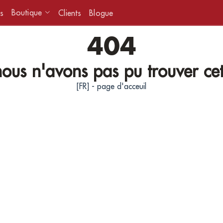
Boutique
s
Clients
Blogue
404
ous n'avons pas pu trouver ce
[FR] - page d'acceuil