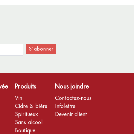
S'abonner
ivée
Produits
Nous joindre
Vin
Contactez-nous
Cidre & bière
Infolettre
Spiritueux
Devenir client
Sans alcool
Boutique