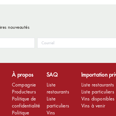
ières nouveautés
À propos
SAQ
Importation pr
Compagnie
Liste
Liste restaurants
Producteurs
restaurants
Liste particuliers
Politique de
Liste
Vins disponibles
confidentialité
particuliers
Vins à venir
Politique
Vins