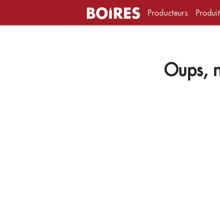
Producteurs
Produit
Oups, n