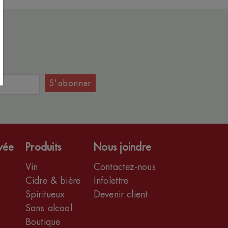
S'abonner
ivée
Produits
Nous joindre
Vin
Contactez-nous
Cidre & bière
Infolettre
Spiritueux
Devenir client
Sans alcool
Boutique