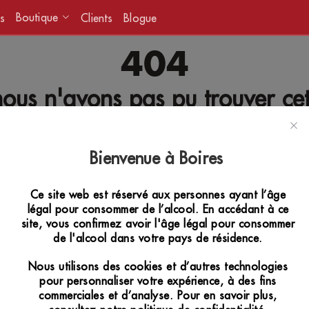
Boutique
s
Clients
Blogue
404
ous n'avons pas pu trouver ce
[FR] - page d'acceuil
Bienvenue à Boires
Ce site web est réservé aux personnes ayant l’âge
légal pour consommer de l’alcool. En accédant à ce
site, vous confirmez avoir l'âge légal pour consommer
de l'alcool dans votre pays de résidence.
Nous utilisons des cookies et d’autres technologies
pour personnaliser votre expérience, à des fins
commerciales et d’analyse. Pour en savoir plus,