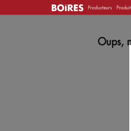
Producteurs
Produit
Oups, n