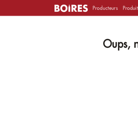
Producteurs
Produit
Oups, n