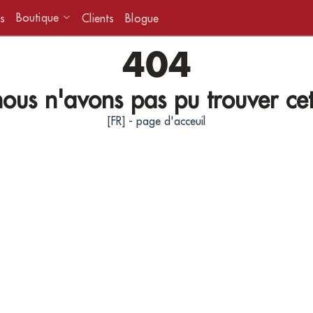
Boutique
s
Clients
Blogue
404
ous n'avons pas pu trouver ce
[FR] - page d'acceuil