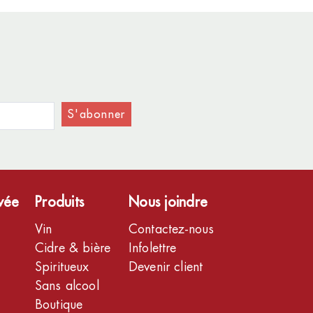
S'abonner
ivée
Produits
Nous joindre
Vin
Contactez-nous
Cidre & bière
Infolettre
Spiritueux
Devenir client
Sans alcool
Boutique