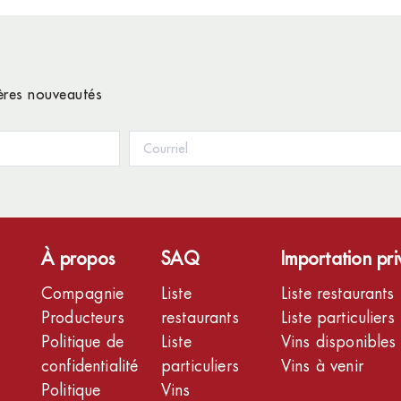
ières nouveautés
À propos
SAQ
Importation pr
Compagnie
Liste
Liste restaurants
Producteurs
restaurants
Liste particuliers
Politique de
Liste
Vins disponibles
confidentialité
particuliers
Vins à venir
Politique
Vins